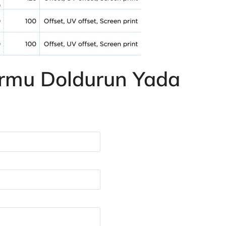
ormu Doldurun Yada