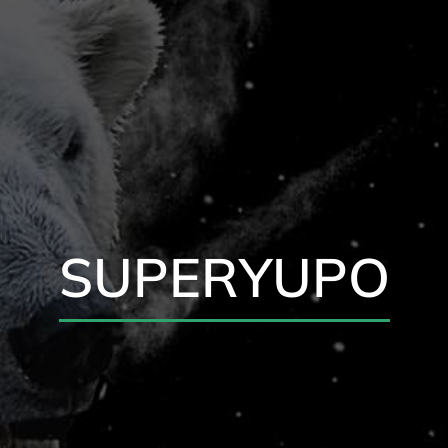
SUPERYUPO