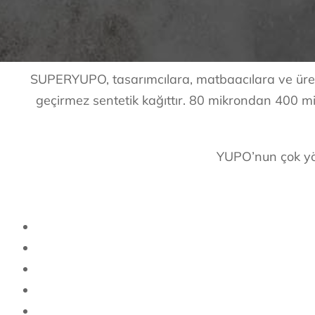
SUPERYUPO, tasarımcılara, matbaacılara ve üreti
geçirmez sentetik kağıttır. 80 mikrondan 400 m
YUPO’nun çok yönl