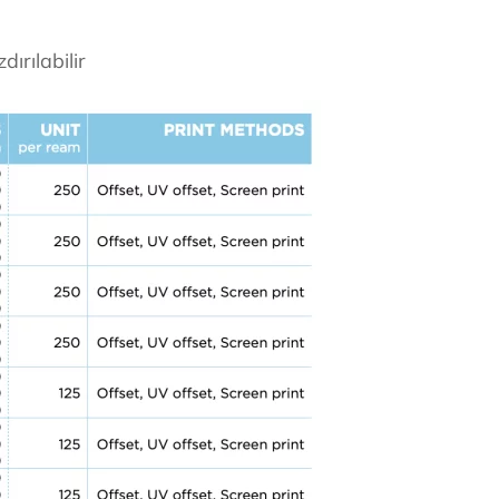
ırılabilir