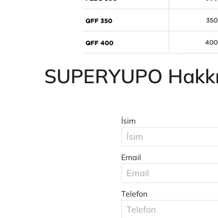
SUPERYUPO Hakkınd
İsim
Email
Telefon