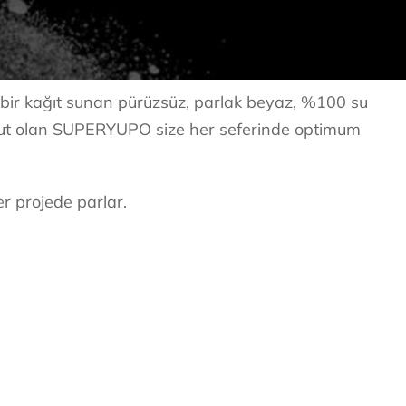
 bir kağıt sunan pürüzsüz, parlak beyaz, %100 su
evcut olan SUPERYUPO size her seferinde optimum
er projede parlar.