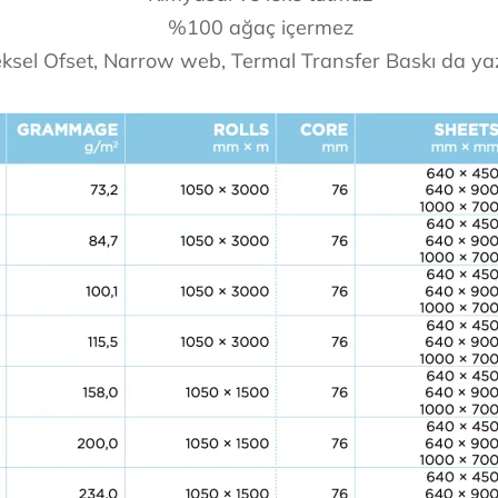
%100 ağaç içermez
ksel Ofset, Narrow web, Termal Transfer Baskı da yazd