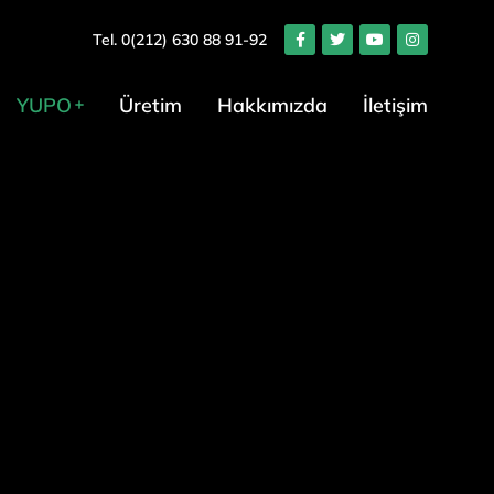
Tel. 0(212) 630 88 91-92
YUPO
Üretim
Hakkımızda
İletişim