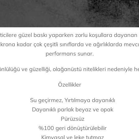
cilere güzel baskı yaparken zorlu koşullara dayanan
ikrona kadar çok çeşitli sınıflarda ve ağırlıklarda m
performans sunar.
ülüğü ve güzelliği, olağanüstü nitelikleri nedeniyle h
Özellikler
Su geçirmez, Yırtılmaya dayanıklı
Dayanıklı parlak beyaz ve opak
Pürüzsüz
%100 geri dönüştürülebilir
Kimyasal ve leke tutmaz