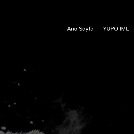
Ana Sayfa
YUPO IML