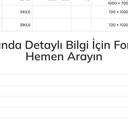
a Detaylı Bilgi İçin F
Hemen Arayın