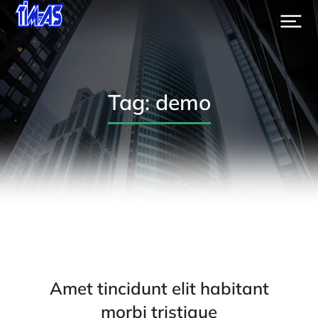
Tag: demo
Amet tincidunt elit habitant
morbi tristique