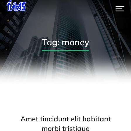
Tag: money
Amet tincidunt elit habitant
morbi tristique