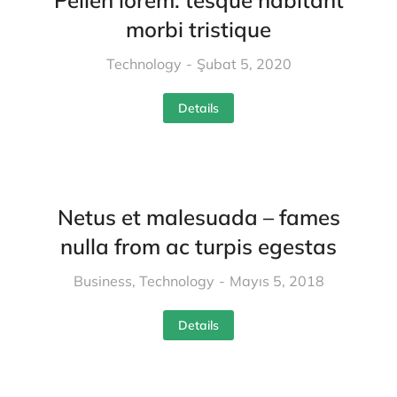
Pellen lorem: tesque habitant
morbi tristique
Technology
Şubat 5, 2020
Details
Netus et malesuada – fames
nulla from ac turpis egestas
Business
,
Technology
Mayıs 5, 2018
Details